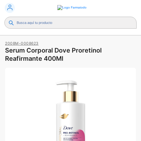
2008M-0008623
Serum Corporal Dove Proretinol
Reafirmante 400Ml