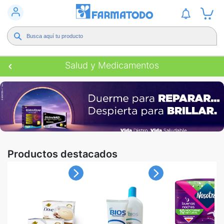
Salud y Medicamentos
Productos destacados