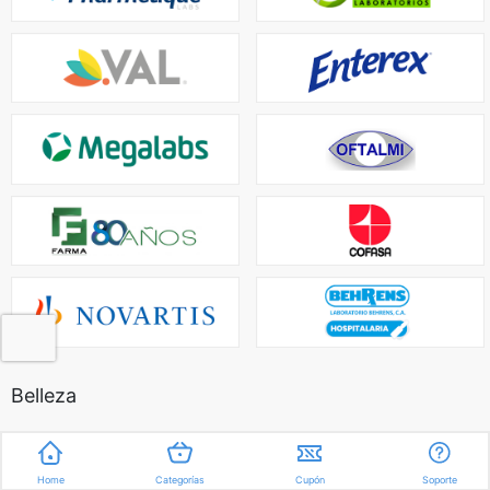
Belleza
Home
Categorías
Cupón
Soporte