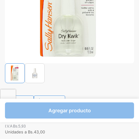
Favorito
Compartir
Agregar producto
Bs.43,00
I.V.A Bs.5,93
Unidades a Bs.43,00