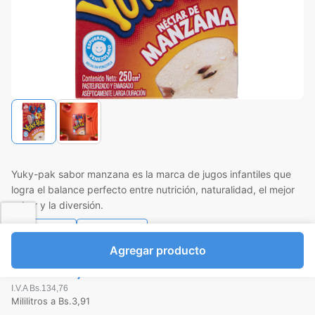
Yuky-pak sabor manzana es la marca de jugos infantiles que
logra el balance perfecto entre nutrición, naturalidad, el mejor
sabor y la diversión.
Favorito
Compartir
Agregar producto
Bs.977,00
I.V.A Bs.134,76
Mililitros a Bs.3,91