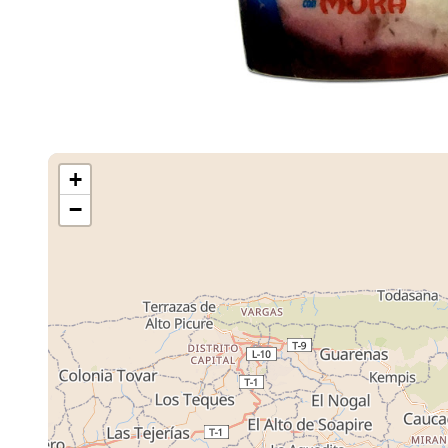
+
−
Cargando M
Tiendas ...