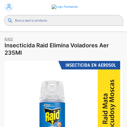
RAID
Insecticida Raid Elimina Voladores Aer
235Ml