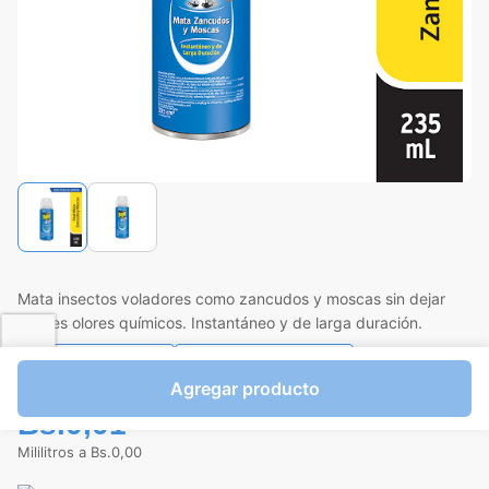
Mata insectos voladores como zancudos y moscas sin dejar
fuertes olores químicos. Instantáneo y de larga duración.
Favorito
Compartir
Agregar producto
Bs.0,01
Mililitros a Bs.0,00