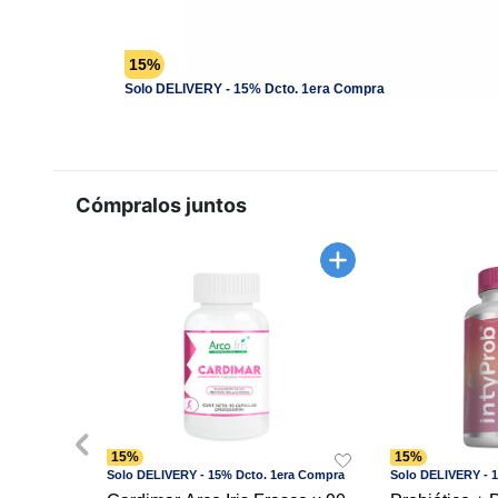
15%
Solo DELIVERY - 15% Dcto. 1era Compra
Cómpralos juntos
15%
15%
Solo DELIVERY - 15% Dcto. 1era Compra
Solo DELIVERY - 