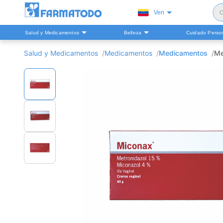
Ven
C
Salud y Medicamentos
Belleza
Cuidado Perso
S
Salud y Medicamentos
Medicamentos
Medicamentos
Me
H