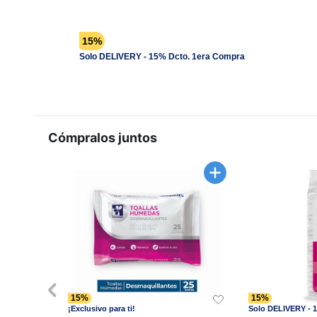
15%
Solo DELIVERY - 15% Dcto. 1era Compra
Cómpralos juntos
15%
15%
¡Exclusivo para ti!
Solo DELIVERY - 