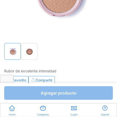
Rubor de excelente intensidad
Favorito
Compartir
Agregar producto
Bs.0,01
Bs.0,01
Unidades a Bs.0,01
Color:
Home
Categorías
Cupón
Soporte