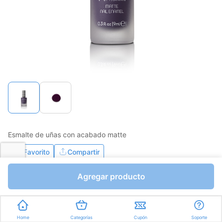
Esmalte de uñas con acabado matte
Favorito
Compartir
Agregar producto
Bs.0,01
Unidades a Bs.0,01
Color:
Home
Categorías
Cupón
Soporte