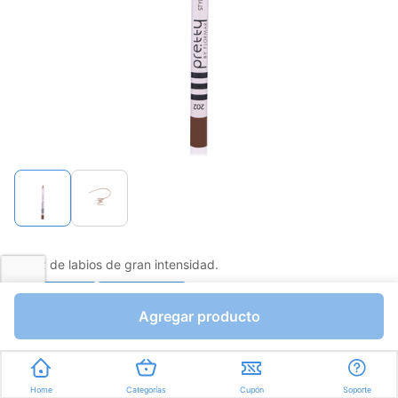
Lápiz de labios de gran intensidad.
Favorito
Compartir
Agregar producto
Bs.0,01
Bs.0,01
Unidades a Bs.0,01
Home
Categorías
Cupón
Soporte