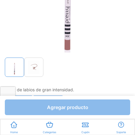
Lápiz de labios de gran intensidad.
Favorito
Compartir
Agregar producto
Bs.0,01
Bs.0,01
Unidades a Bs.0,01
Home
Categorías
Cupón
Soporte