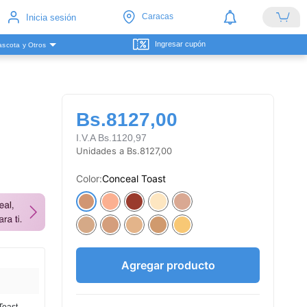
Caracas
Inicia sesión
Ingresar cupón
scota y Otros
Bs.8127,00
I.V.A Bs.1120,97
Unidades a Bs.8127,00
Color:
Conceal Toast
Agregar producto
Toast