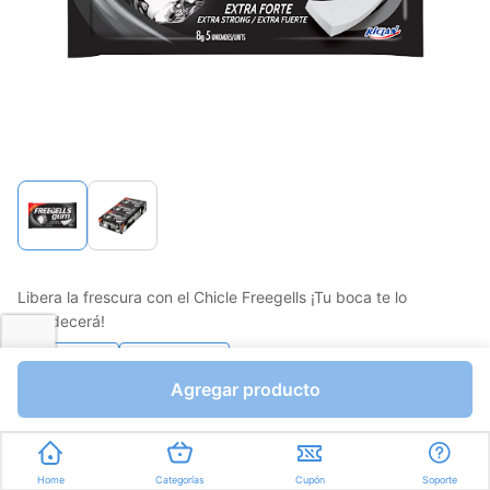
Libera la frescura con el Chicle Freegells ¡Tu boca te lo
agradecerá!
Favorito
Compartir
Agregar producto
Bs.0,01
Gramos a Bs.0,00
Home
Categorías
Cupón
Soporte