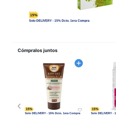
15%
Solo DELIVERY - 15% Dcto. 1era Compra
Cómpralos juntos
15%
15%
Solo DELIVERY - 15% Dcto. 1era Compra
Solo DELIVERY - 