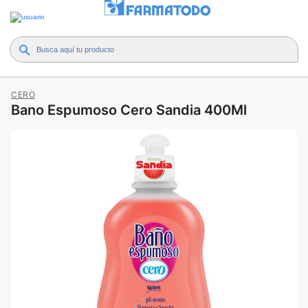
CERO
Bano Espumoso Cero Sandia 400Ml