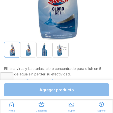
Elimina virus y bacterias, cloro concentrado para diluir en 5
Litros de agua sin perder su efectividad.
Favorito
Compartir
Agregar producto
Bs.0,01
Unidades a Bs.0,01
Home
Categorías
Cupón
Soporte