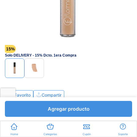
15%
Solo DELIVERY - 15% Dcto. 1era Compra
Favorito
Compartir
Agregar producto
Home
Categorías
Cupón
Soporte