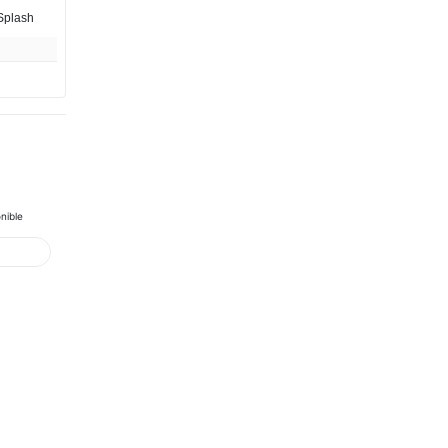
Splash
nible