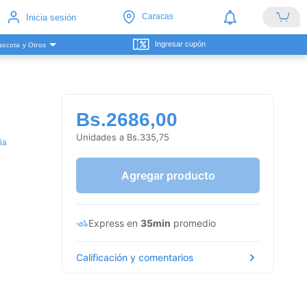
Caracas
Inicia sesión
Ingresar cupón
scota y Otros
Bs.2686,00
Unidades a Bs.335,75
ña
Agregar producto
Express en
35min
promedio
Calificación y comentarios