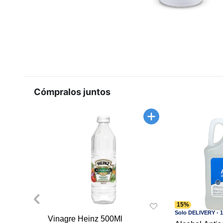
Cómpralos juntos
15%
Solo DELIVERY - 
Vinagre Heinz 500Ml