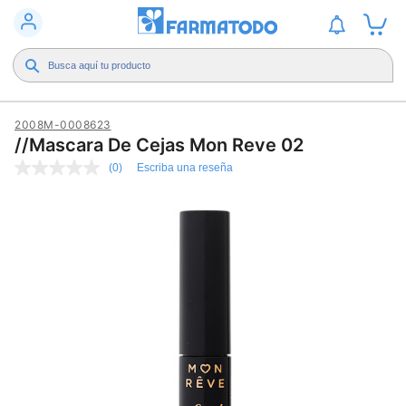
2008M-0008623
//Mascara De Cejas Mon Reve 02
(0)
Escriba una reseña
Sin
puntuación
Enlace
en
la
misma
página.