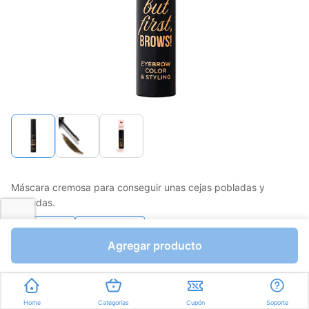
Máscara cremosa para conseguir unas cejas pobladas y
cuidadas.
Favorito
Compartir
Agregar producto
Bs.0,01
Unidades a Bs.0,01
Home
Categorías
Cupón
Soporte