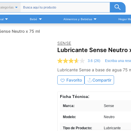
ategorías
Todas
nal
Bebé
Alimentos y Bebidas
Hogar Ma
alud y Medicamentos
Belleza
Sense Neutro x 75 ml
Cuidado Personal
SENSE
Bebé
Lubricante Sense Neutro 
Alimentos y Bebidas
3.6
(26)
Escriba una res
ogar Mascota y Otros
3.6
de
Lubricante Sense a base de a
5
estrellas,
Favorito
Compartir
valor
medio
de
valoración.
Ficha Técnica:
Read
26
Marca:
Sense
Reviews.
Enlace
Modelo:
Neutro
en
la
misma
Tipo de Producto:
Lubricante