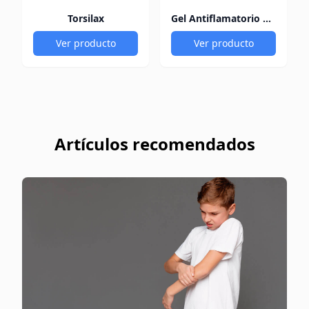
Torsilax
Gel Antiflamatorio 60Gr
Ver producto
Ver producto
Artículos recomendados