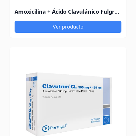
Amoxicilina + Ácido Clavulánico Fulgram 875/125Mg
Ver producto