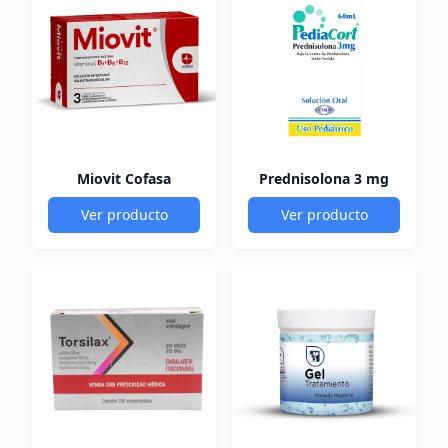
Miovit Cofasa
Prednisolona 3 mg
Ver producto
Ver producto