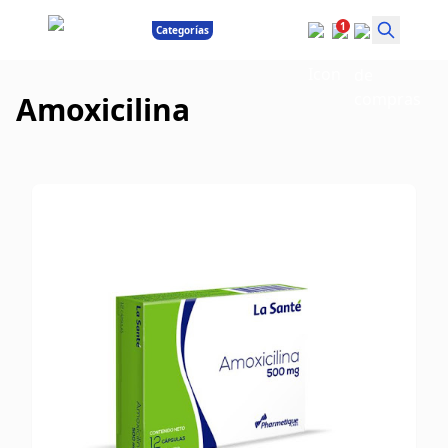
1
Categorías
Amoxicilina