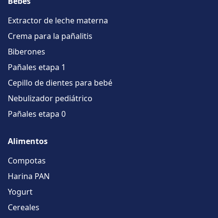
Bebés
Extractor de leche materna
Crema para la pañalitis
Biberones
Pañales etapa 1
Cepillo de dientes para bebé
Nebulizador pediátrico
Pañales etapa 0
Alimentos
Compotas
Harina PAN
Yogurt
Cereales