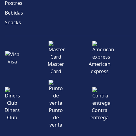
Postres
Bebidas
Snacks
Visa
Master
American
Card
express
Diners
Punto
Contra
Club
de
entrega
venta