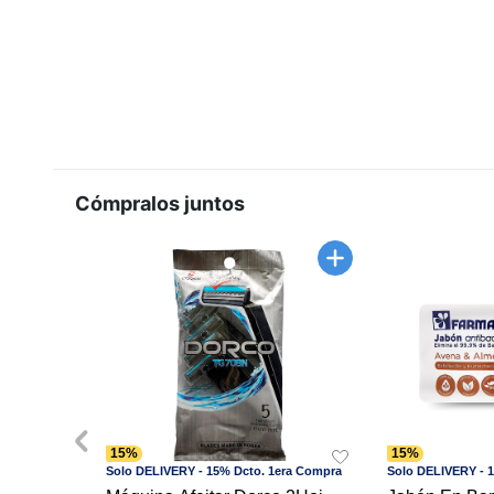
Cómpralos juntos
15%
15%
Solo DELIVERY - 15% Dcto. 1era Compra
Solo DELIVERY - 