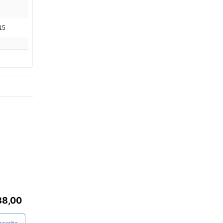
15
88,00