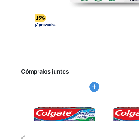
15%
¡Aprovecha!
Cómpralos juntos