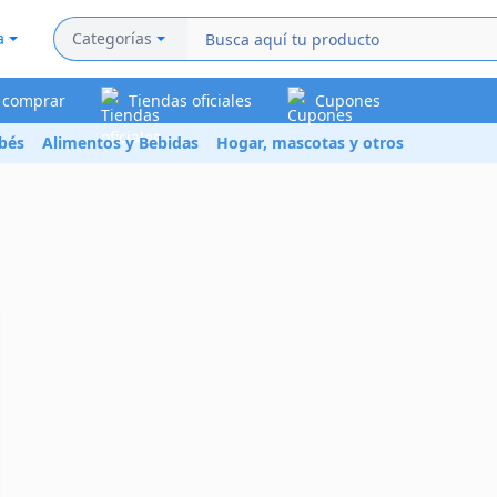
a
Categorías
a comprar
Tiendas oficiales
Cupones
bés
Alimentos y Bebidas
Hogar, mascotas y otros