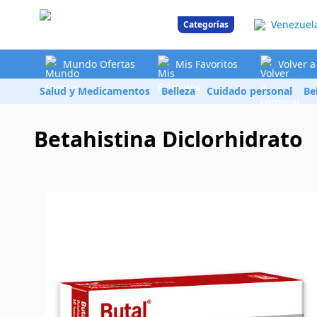
Venezuel
Categorías
Mundo Ofertas
Mis Favoritos
Volver 
Salud y Medicamentos
Belleza
Cuidado personal
Be
Betahistina Diclorhidrato