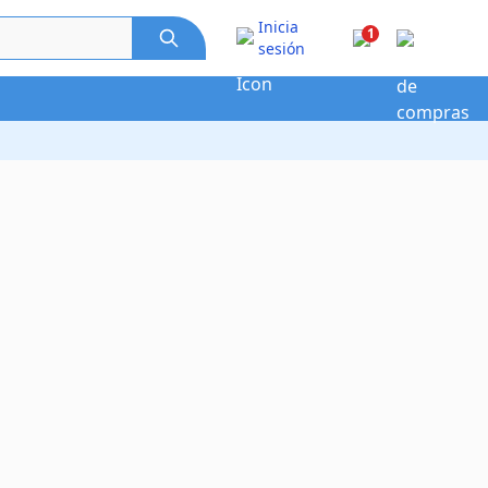
Inicia
1
sesión