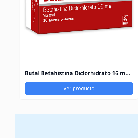
Butal Betahistina Diclorhidrato 16 mg Siegfried x 10 Tabletas
Ver producto