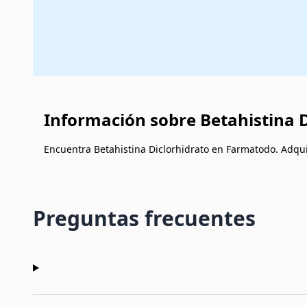
Información sobre Betahistina D
Encuentra Betahistina Diclorhidrato en Farmatodo. Adquie
Preguntas frecuentes