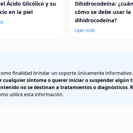
el Ácido Glicólico y su
Dihidrocodeína: ¿cuá
cio en la piel
cómo se debe usar la
dihidrocodeína?
ás
Leer más
 como finalidad brindar un soporte únicamente informativo
r cualquier síntoma o querer iniciar o suspender algún
ontenido no se destinan a tratamientos o diagnósticos
.
R
o utilice esta información.