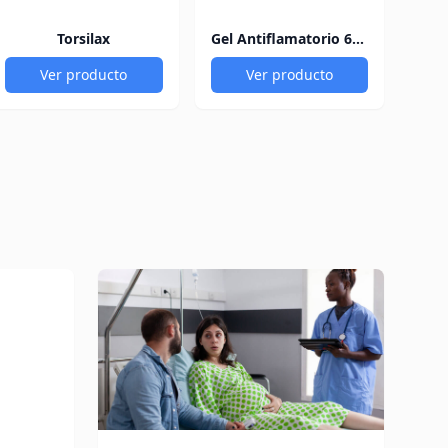
Torsilax
Gel Antiflamatorio 60Gr
Ver producto
Ver producto