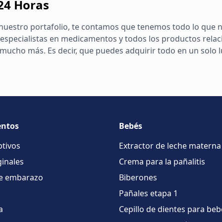
 24 Horas
nuestro portafolio, te contamos que tenemos todo lo que n
especialistas en medicamentos y todos los productos relac
ucho más. Es decir, que puedes adquirir todo en un solo lug
ntos
Bebés
ptivos
Extractor de leche materna
inales
Crema para la pañalitis
e embarazo
Biberones
Pañales etapa 1
a
Cepillo de dientes para beb