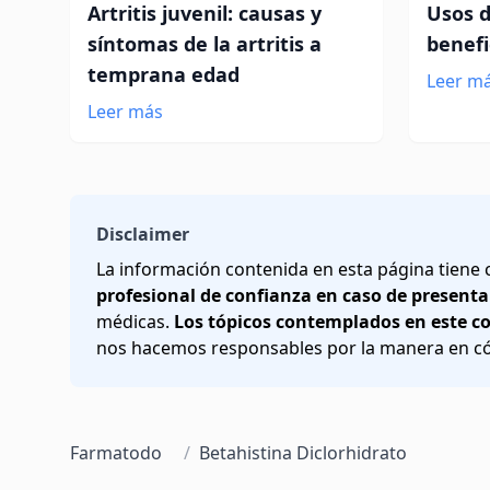
Artritis juvenil: causas y
Usos d
síntomas de la artritis a
benefi
temprana edad
Leer m
Leer más
Disclaimer
La información contenida en esta página tiene
profesional de confianza en caso de presenta
médicas.
Los tópicos contemplados en este c
nos hacemos responsables por la manera en cóm
Farmatodo
/
Betahistina Diclorhidrato