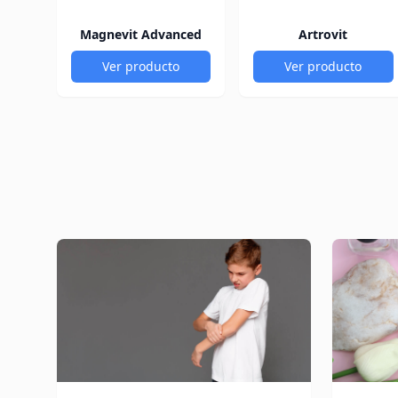
Magnevit Advanced
Artrovit
Ver producto
Ver producto