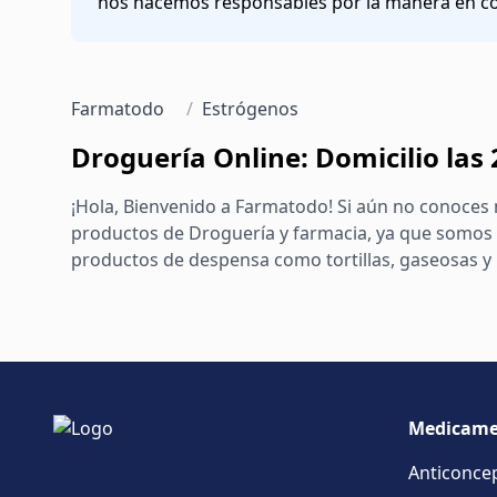
nos hacemos responsables por la manera en cóm
Farmatodo
/
Estrógenos
Droguería Online: Domicilio las
¡Hola, Bienvenido a Farmatodo! Si aún no conoces 
productos de Droguería y farmacia, ya que somos 
productos de despensa como tortillas, gaseosas y m
Medicame
Anticonce