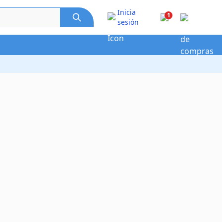
Inicia
1
sesión