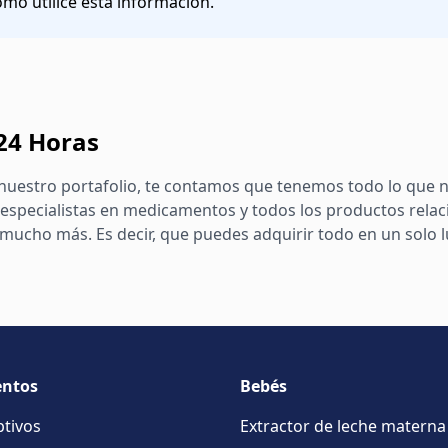
o utilice esta información.
 24 Horas
nuestro portafolio, te contamos que tenemos todo lo que n
especialistas en medicamentos y todos los productos relac
ucho más. Es decir, que puedes adquirir todo en un solo lug
ntos
Bebés
ptivos
Extractor de leche materna