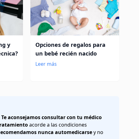
ng y
Opciones de regalos para
écnica?
un bebé recién nacido
Leer más
.
Te aconsejamos consultar con tu médico
 tratamiento
acorde a las condiciones
ecomendamos nunca automedicarse
y no