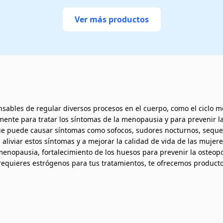
Ver más productos
bles de regular diversos procesos en el cuerpo, como el ciclo men
almente para tratar los síntomas de la menopausia y para prevenir
ue puede causar síntomas como sofocos, sudores nocturnos, seque
liviar estos síntomas y a mejorar la calidad de vida de las mujere
menopausia, fortalecimiento de los huesos para prevenir la osteopo
 requieres estrógenos para tus tratamientos, te ofrecemos product