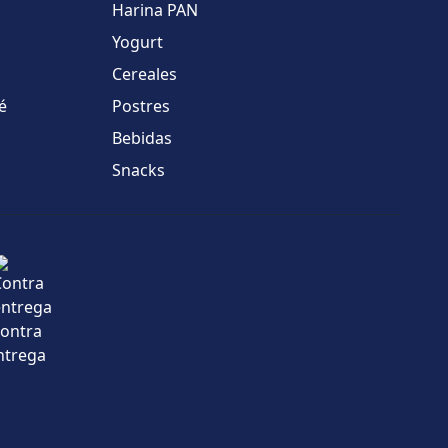
Harina PAN
Yogurt
Cereales
é
Postres
Bebidas
Snacks
ontra
ntrega