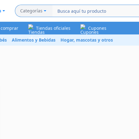
a
Categorías
a comprar
Tiendas oficiales
Cupones
bés
Alimentos y Bebidas
Hogar, mascotas y otros