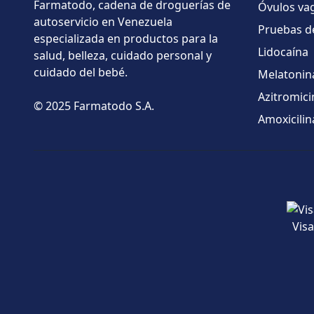
Farmatodo, cadena de droguerías de
Óvulos vag
autoservicio en Venezuela
Pruebas d
especializada en productos para la
Lidocaína
salud, belleza, cuidado personal y
cuidado del bebé.
Melatonin
Azitromici
© 2025 Farmatodo S.A.
Amoxicilin
Visa