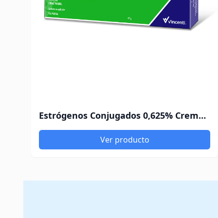
Estrógenos Conjugados 0,625% Crema Vaginal Vincenti 47Gr
Ver producto