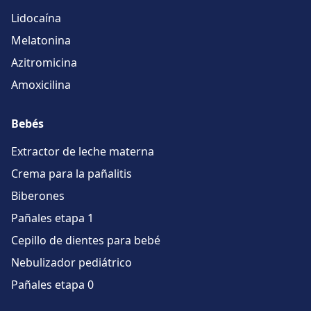
Lidocaína
Melatonina
Azitromicina
Amoxicilina
Bebés
Extractor de leche materna
Crema para la pañalitis
Biberones
Pañales etapa 1
Cepillo de dientes para bebé
Nebulizador pediátrico
Pañales etapa 0