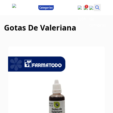
1
Categorías
Gotas De Valeriana