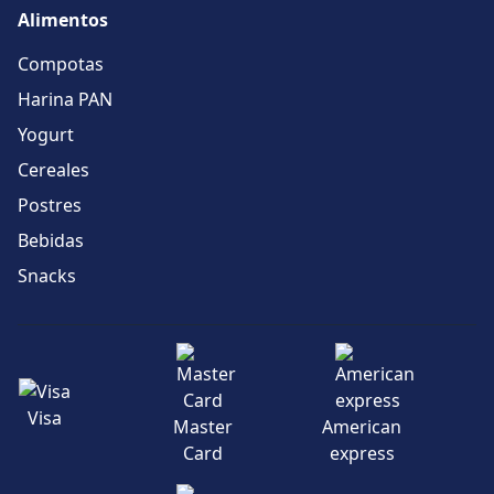
Alimentos
Compotas
Harina PAN
Yogurt
Cereales
Postres
Bebidas
Snacks
Visa
Master
American
Card
express