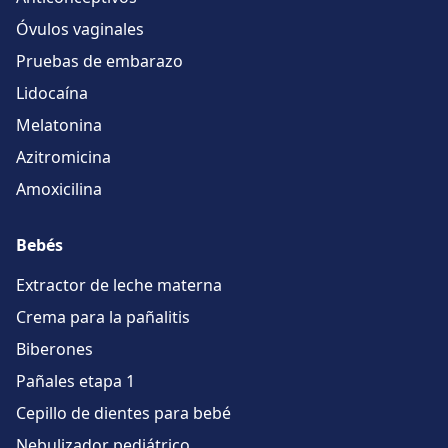
Óvulos vaginales
Pruebas de embarazo
Lidocaína
Melatonina
Azitromicina
Amoxicilina
Bebés
Extractor de leche materna
Crema para la pañalitis
Biberones
Pañales etapa 1
Cepillo de dientes para bebé
Nebulizador pediátrico