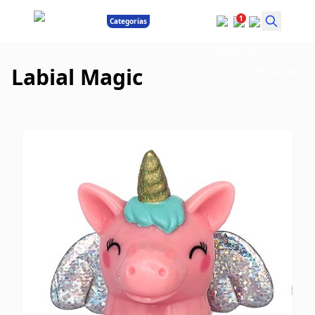
1
Categorías
Labial Magic