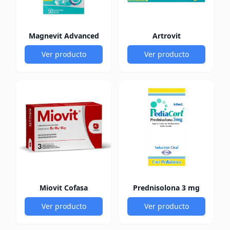
Magnevit Advanced
Artrovit
Ver producto
Ver producto
Miovit Cofasa
Prednisolona 3 mg
Ver producto
Ver producto