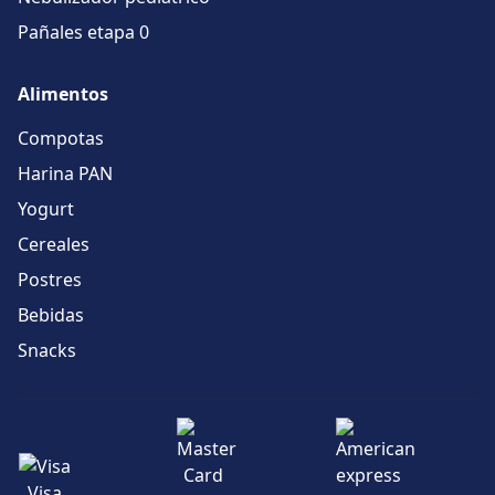
Pañales etapa 0
Alimentos
Compotas
Harina PAN
Yogurt
Cereales
Postres
Bebidas
Snacks
Visa