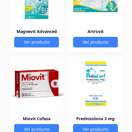
Magnevit Advanced
Artrovit
Ver producto
Ver producto
Miovit Cofasa
Prednisolona 3 mg
Ver producto
Ver producto