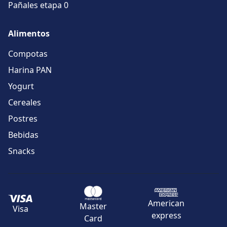
Pañales etapa 0
Alimentos
Compotas
Harina PAN
Yogurt
Cereales
Postres
Bebidas
Snacks
American
Master
Visa
express
Card