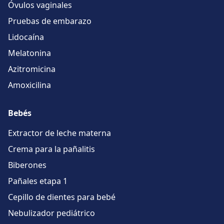
Óvulos vaginales
Pruebas de embarazo
Lidocaína
Melatonina
Azitromicina
Amoxicilina
Bebés
Extractor de leche materna
Crema para la pañalitis
Biberones
Pañales etapa 1
Cepillo de dientes para bebé
Nebulizador pediátrico