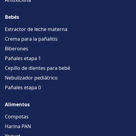
Amoxicilina
Bebés
Extractor de leche materna
Crema para la pañalitis
Biberones
Pañales etapa 1
Cepillo de dientes para bebé
Nebulizador pediátrico
Pañales etapa 0
Alimentos
Compotas
Harina PAN