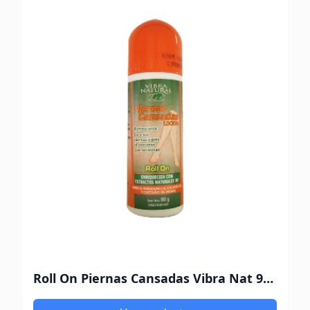
Roll On Piernas Cansadas Vibra Nat 90 Gr