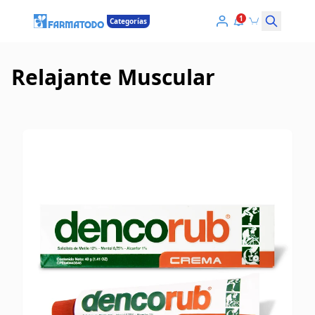
1
Categorías
Relajante Muscular