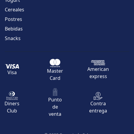
Yogurt
Cereales
Postres
Bebidas
Snacks
American
Master
Visa
express
Card
Punto
Contra
Diners
de
entrega
Club
venta