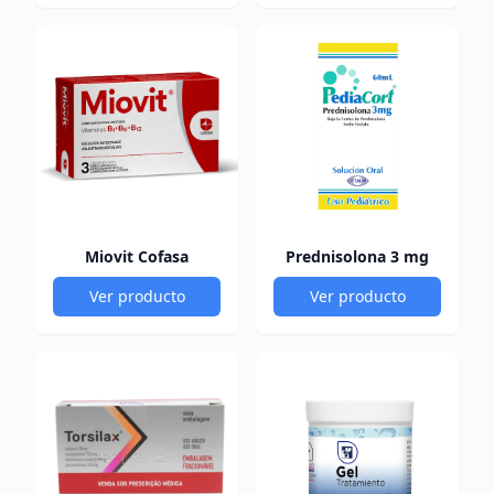
Miovit Cofasa
Prednisolona 3 mg
Ver producto
Ver producto