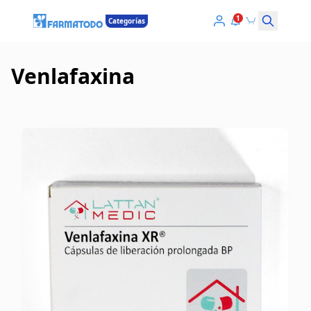
1
Categorías
Venlafaxina