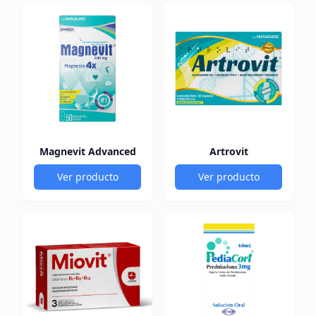
Magnevit Advanced
Artrovit
Ver producto
Ver producto