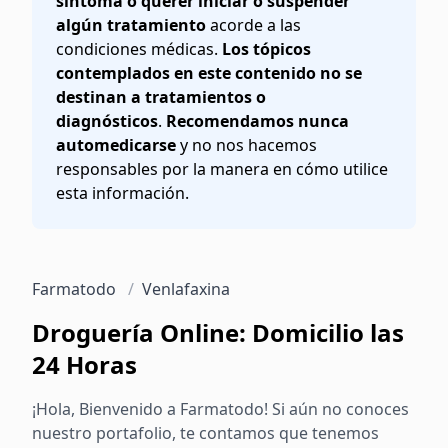
síntoma o querer iniciar o suspender
algún tratamiento
acorde a las
condiciones médicas.
Los tópicos
contemplados en este contenido no se
destinan a tratamientos o
diagnósticos
.
Recomendamos nunca
automedicarse
y no nos hacemos
responsables por la manera en cómo utilice
esta información.
Farmatodo
/
Venlafaxina
Droguería Online: Domicilio las
24 Horas
¡Hola, Bienvenido a Farmatodo! Si aún no conoces
nuestro portafolio, te contamos que tenemos