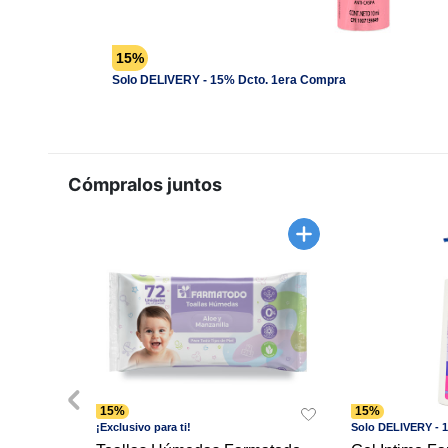
15%
Solo DELIVERY - 15% Dcto. 1era Compra
Cómpralos juntos
15%
15%
¡Exclusivo para ti!
Solo DELIVERY - 