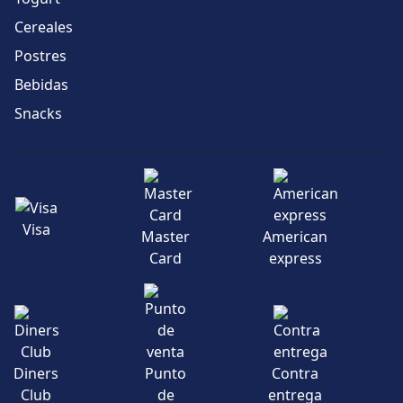
Cereales
Postres
Bebidas
Snacks
Visa
Master
American
Card
express
Diners
Punto
Contra
Club
de
entrega