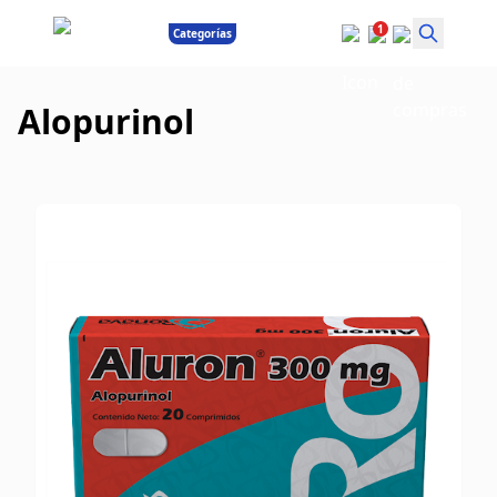
1
Categorías
Alopurinol