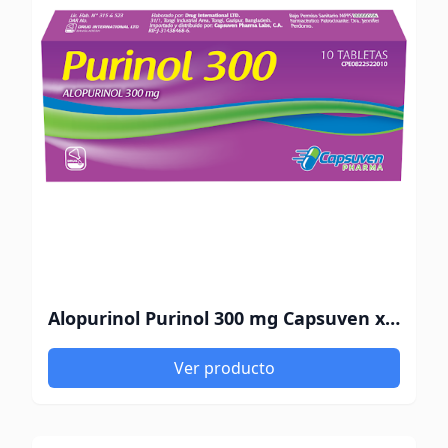
Alopurinol Purinol 300 mg Capsuven x 10 Tabletas
Ver producto