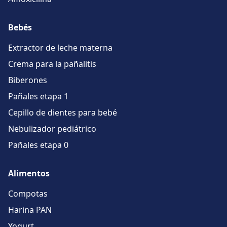
Bebés
Extractor de leche materna
Crema para la pañalitis
Biberones
Pañales etapa 1
Cepillo de dientes para bebé
Nebulizador pediátrico
Pañales etapa 0
Alimentos
Compotas
Harina PAN
Yogurt