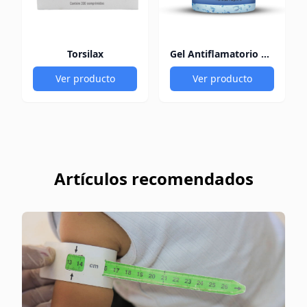
Torsilax
Gel Antiflamatorio 60Gr
Ver producto
Ver producto
Artículos recomendados