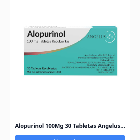
Alopurinol 100Mg 30 Tabletas Angelus Health