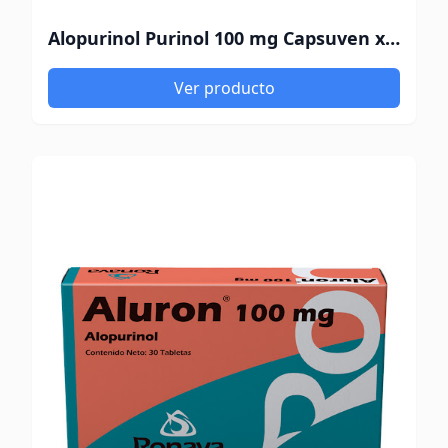
Alopurinol Purinol 100 mg Capsuven x 10 Tabletas
Ver producto