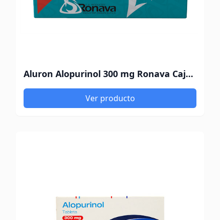
Aluron Alopurinol 300 mg Ronava Caja x 20 Comprimidos
Ver producto