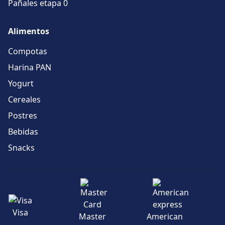
Pañales etapa 0
Alimentos
Compotas
Harina PAN
Yogurt
Cereales
Postres
Bebidas
Snacks
Visa
Master
American