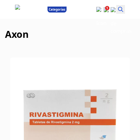
1
Categorías
Axon