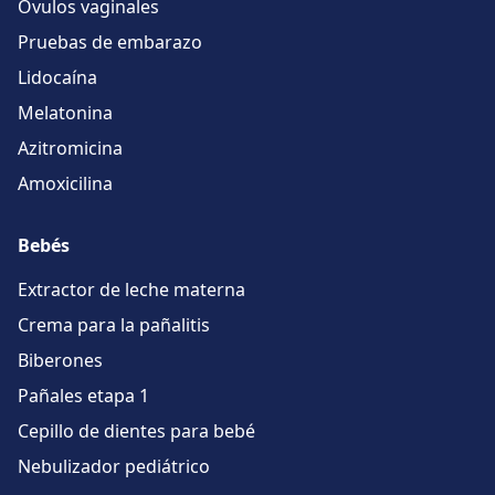
Óvulos vaginales
Pruebas de embarazo
Lidocaína
Melatonina
Azitromicina
Amoxicilina
Bebés
Extractor de leche materna
Crema para la pañalitis
Biberones
Pañales etapa 1
Cepillo de dientes para bebé
Nebulizador pediátrico