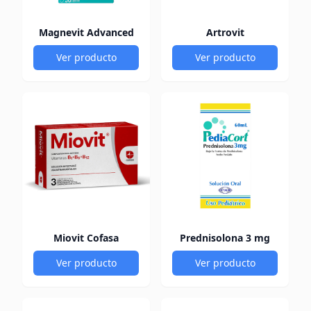
Magnevit Advanced
Artrovit
Ver producto
Ver producto
Miovit Cofasa
Prednisolona 3 mg
Ver producto
Ver producto