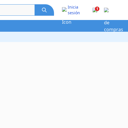
Inicia
1
sesión