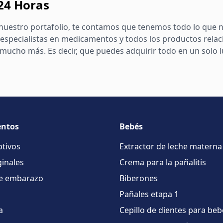
 24 Horas
nuestro portafolio, te contamos que tenemos todo lo que n
especialistas en medicamentos y todos los productos relac
ucho más. Es decir, que puedes adquirir todo en un solo lug
ntos
Bebés
ptivos
Extractor de leche materna
inales
Crema para la pañalitis
e embarazo
Biberones
Pañales etapa 1
a
Cepillo de dientes para beb