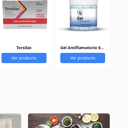
Torsilax
Gel Antiflamatorio 60Gr
Ver producto
Ver producto