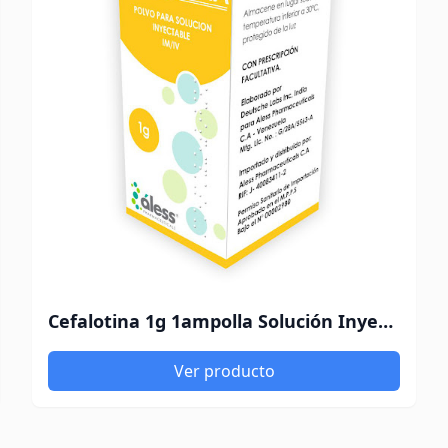
Cefalotina 1g 1ampolla Solución Inyectable Aless Pharmaceuticals
Ver producto