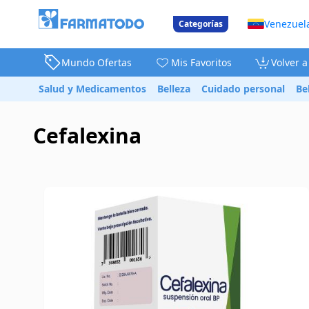
Venezuel
Categorías
Mundo Ofertas
Mis Favoritos
Volver 
Salud y Medicamentos
Belleza
Cuidado personal
Be
Cefalexina