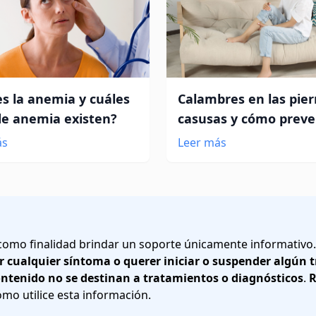
s la anemia y cuáles
Calambres en las pier
de anemia existen?
casusas y cómo preve
ás
Leer más
 como finalidad brindar un soporte únicamente informativo
r cualquier síntoma o querer iniciar o suspender algún
ontenido no se destinan a tratamientos o diagnósticos
.
R
o utilice esta información.