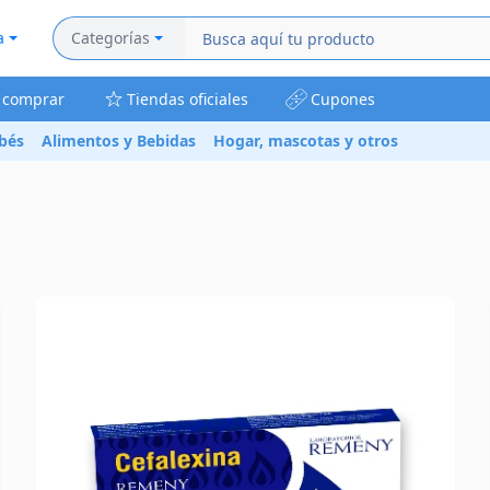
a
Categorías
a comprar
Tiendas oficiales
Cupones
bés
Alimentos y Bebidas
Hogar, mascotas y otros