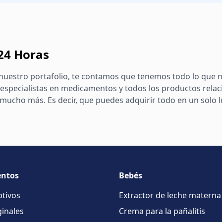
 24 Horas
nuestro portafolio, te contamos que tenemos todo lo que n
especialistas en medicamentos y todos los productos relac
ucho más. Es decir, que puedes adquirir todo en un solo lug
ntos
Bebés
ptivos
Extractor de leche materna
inales
Crema para la pañalitis