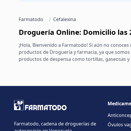
Farmatodo
/
Cefalexina
Droguería Online: Domicilio las
¡Hola, Bienvenido a Farmatodo! Si aún no conoces 
productos de Droguería y farmacia, ya que somos 
productos de despensa como tortillas, gaseosas y m
Medicame
Anticonce
Farmatodo, cadena de droguerías de
Óvulos vag
autoservicio en Venezuela