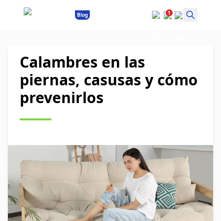
1
Blog
Calambres en las
piernas, casusas y cómo
prevenirlos