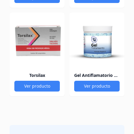
Torsilax
Gel Antiflamatorio 60Gr
Ver producto
Ver producto