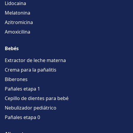
Lidocaina
Melatonina
Azitromicina
Amoxicilina
Bebés
Extractor de leche materna
Crema para la pañalitis
Biberones
Pañales etapa 1
Cepillo de dientes para bebé
Nebulizador pediátrico
Pañales etapa 0