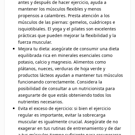
antes y después de hacer ejercicio, ayuda a
mantener los músculos flexibles y menos
propensos a calambres. Presta atención a los
músculos de las piernas: gemelos, cuádriceps e
isquiotibiales. El yoga y el pilates son excelentes
prácticas que pueden mejorar la flexibilidad y la
fuerza muscular.
Mejora tu dieta: asegúrate de consumir una dieta
equilibrada rica en minerales esenciales como
potasio, calcio y magnesio. Alimentos como
plátanos, nueces, verduras de hoja verde y
productos lácteos ayudan a mantener tus músculos
funcionando correctamente. Considera la
posibilidad de consultar a un nutricionista para
asegurarte de que estás obteniendo todos los
nutrientes necesarios.
Evita el exceso de ejercicio: si bien el ejercicio
regular es importante, evitar la sobrecarga
muscular es igualmente crucial. Asegúrate de no
exagerar en tus rutinas de entrenamiento y de dar
a tus músculos tiempo suficiente para recuperarse.