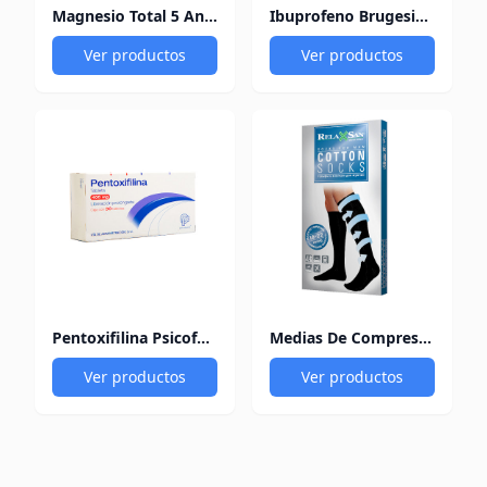
Magnesio Total 5 Ana María Lajusticia x 100 Comprimidos
Ibuprofeno Brugesic 200 Mg X 10 Comprimidos
Ver productos
Ver productos
Pentoxifilina Psicofarma 400Mg X 30 Tabletas
Medias De Compresión Benefic Uomo Talla 3 Color Negro
Ver productos
Ver productos