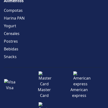
Alimentos
Compotas
Harina PAN
Yogurt
Cereales
Postres
Bebidas
Snacks
Visa
Master
American
Card
express