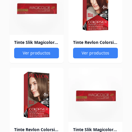
Tinte Slik Magicolor Tubo 7.433 Rubio Cobrizo Dorado
Tinte Revlon Colorsilk Kit 31 Castaño Oscuro Cobrizo
Ver productos
Ver productos
Tinte Revlon Colorsilk Kit 40 Castaño Medio Cobrizo
Tinte Slik Magicolor Tubo 8.45 Rubio Claro Cobrizo Cagua Oxigenada