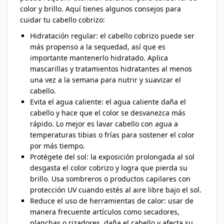
color y brillo. Aquí tienes algunos consejos para
cuidar tu cabello cobrizo:
Hidratación regular: el cabello cobrizo puede ser
más propenso a la sequedad, así que es
importante mantenerlo hidratado. Aplica
mascarillas y tratamientos hidratantes al menos
una vez a la semana para nutrir y suavizar el
cabello.
Evita el agua caliente: el agua caliente daña el
cabello y hace que el color se desvanezca más
rápido. Lo mejor es lavar cabello con agua a
temperaturas tibias o frías para sostener el color
por más tiempo.
Protégete del sol: la exposición prolongada al sol
desgasta el color cobrizo y logra que pierda su
brillo. Usa sombreros o productos capilares con
protección UV cuando estés al aire libre bajo el sol.
Reduce el uso de herramientas de calor: usar de
manera frecuente artículos como secadores,
planchas o rizadores, daña el cabello y afecta su