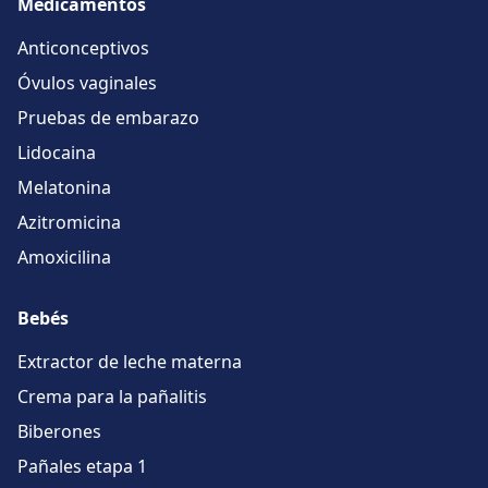
Medicamentos
Anticonceptivos
Óvulos vaginales
Pruebas de embarazo
Lidocaina
Melatonina
Azitromicina
Amoxicilina
Bebés
Extractor de leche materna
Crema para la pañalitis
Biberones
Pañales etapa 1