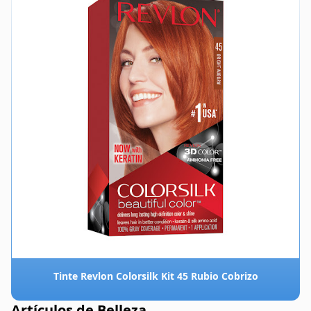
Tinte Revlon Colorsilk Kit 45 Rubio Cobrizo
Artículos de Belleza