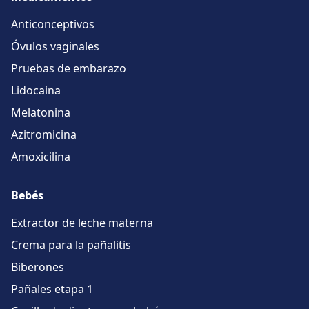
Anticonceptivos
Óvulos vaginales
Pruebas de embarazo
Lidocaina
Melatonina
Azitromicina
Amoxicilina
Bebés
Extractor de leche materna
Crema para la pañalitis
Biberones
Pañales etapa 1