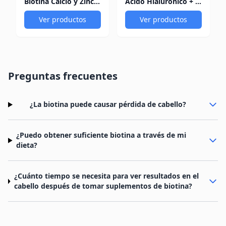
Biotina Calcio y Zinc Biotina Complex con 2100Mcg-120mg-10mg
Ácido Hialurónico + Colágeno + Biotin 60 Cápsulas Natural Systems
Ver productos
Ver productos
Preguntas frecuentes
¿La biotina puede causar pérdida de cabello?
¿Puedo obtener suficiente biotina a través de mi
dieta?
¿Cuánto tiempo se necesita para ver resultados en el
cabello después de tomar suplementos de biotina?