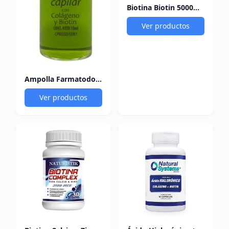
Biotina Biotin 5000Mcg 30 Cápsulas Val
Ver productos
Ampolla Farmatodo Capilar Colágeno y Biotin 10Ml
Ver productos