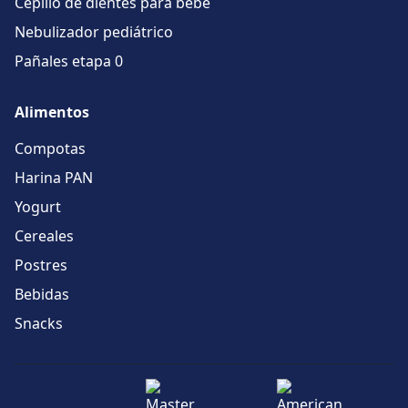
Cepillo de dientes para bebé
Nebulizador pediátrico
Pañales etapa 0
Alimentos
Compotas
Harina PAN
Yogurt
Cereales
Postres
Bebidas
Snacks