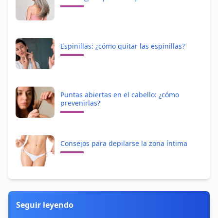
Espinillas: ¿cómo quitar las espinillas?
Puntas abiertas en el cabello: ¿cómo
prevenirlas?
Consejos para depilarse la zona íntima
Seguir leyendo