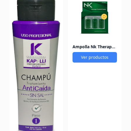
Ampolla Nk Therapy Control Caída 12Ml X3
Ver productos