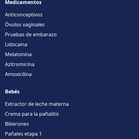
Medicamentos
Anticonceptivos
Óvulos vaginales
Pruebas de embarazo
Lidocaina
Melatonina
Azitromicina
Amoxicilina
Bebés
Extractor de leche materna
Crema para la pañalitis
Biberones
Pañales etapa 1