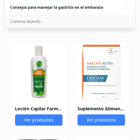
Consejos para manejar la gastritis en el embarazo
Continua leyendo...
Loción Capilar Farmagenik Tricopel Control Caída
Suplemento Alimenticio Ducray Anacaps x 30 Cápsulas
Ver productos
Ver productos