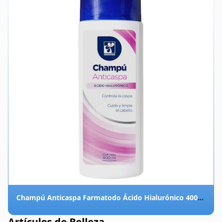
Champú Anticaspa Farmatodo Ácido Hialurónico 400Ml
Artículos de Belleza