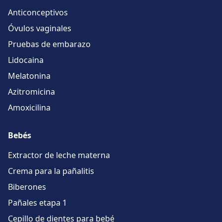
Anticonceptivos
Óvulos vaginales
Pruebas de embarazo
Lidocaina
Melatonina
Azitromicina
Amoxicilina
Bebés
Extractor de leche materna
Crema para la pañalitis
Biberones
Pañales etapa 1
Cepillo de dientes para bebé