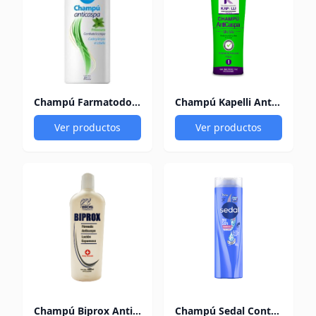
Champú Farmatodo Anticaspa Frescura 400ml
Champú Kapelli Anticaspa 240Ml
Ver productos
Ver productos
Champú Biprox Anticaspa Espumoso 400Ml
Champú Sedal Control Caspa x 340 ml