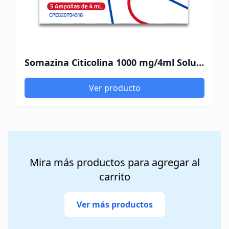
Somazina Citicolina 1000 mg/4ml Solución Inyectable Leti x 5 Ampollas
Ver producto
Mira más productos para agregar al
carrito
Ver más productos