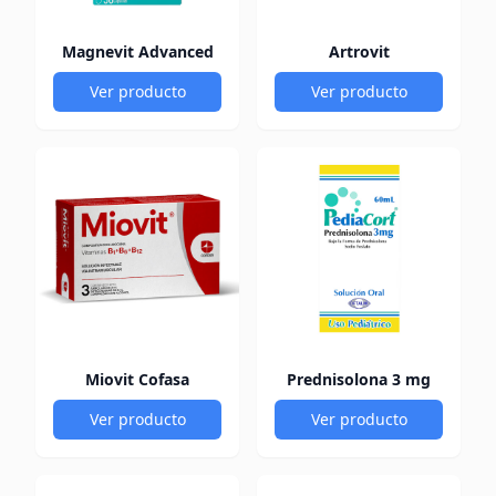
Magnevit Advanced
Artrovit
Ver producto
Ver producto
Miovit Cofasa
Prednisolona 3 mg
Ver producto
Ver producto