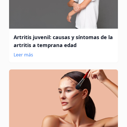
Artritis juvenil: causas y síntomas de la
artritis a temprana edad
Leer más