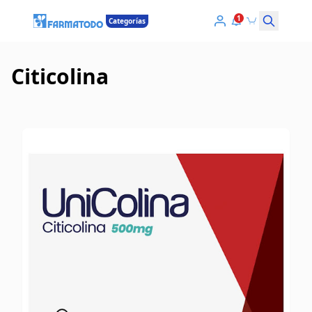
1
Categorías
Citicolina