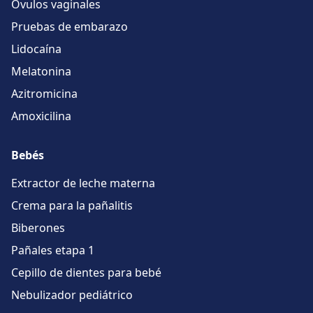
Óvulos vaginales
Pruebas de embarazo
Lidocaína
Melatonina
Azitromicina
Amoxicilina
Bebés
Extractor de leche materna
Crema para la pañalitis
Biberones
Pañales etapa 1
Cepillo de dientes para bebé
Nebulizador pediátrico