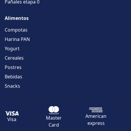
Pañales etapa 0
Alimentos
Compotas
Harina PAN
Yogurt
Cereales
Postres
Bebidas
Snacks
American
Master
Visa
express
Card