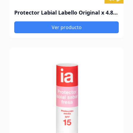
Protector Labial Labello Original x 4.8 gr
Ver producto