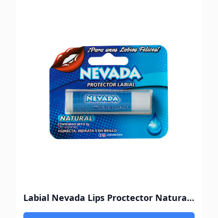
Labial Nevada Lips Proctector Natural 4G