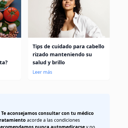
Tips de cuidado para cabello
rizado manteniendo su
eta?
salud y brillo
Leer más
.
Te aconsejamos consultar con tu médico
 tratamiento
acorde a las condiciones
ecomendamos nunca automedicarse
y no