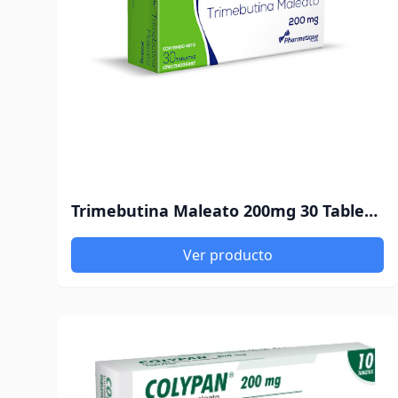
Trimebutina Maleato 200mg 30 Tabletas La Santé
Ver producto