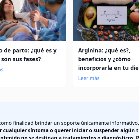
o de parto: ¿qué es y
Arginina: ¿qué es?,
 son sus fases?
beneficios y ¿cómo
incorporarla en tu di
ás
Leer más
 como finalidad brindar un soporte únicamente informativo
r cualquier síntoma o querer iniciar o suspender algún
ontenido no se destinan a tratamientos o diagnósticos
.
R