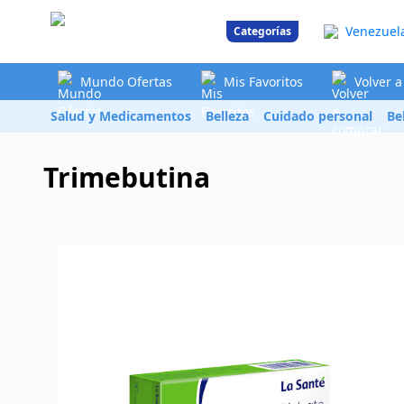
Venezuel
Categorías
Mundo Ofertas
Mis Favoritos
Volver 
Salud y Medicamentos
Belleza
Cuidado personal
Be
Trimebutina