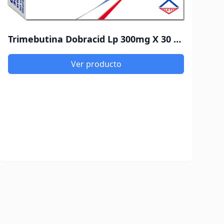
Trimebutina Dobracid Lp 300mg X 30 Comprimidos
Ver producto