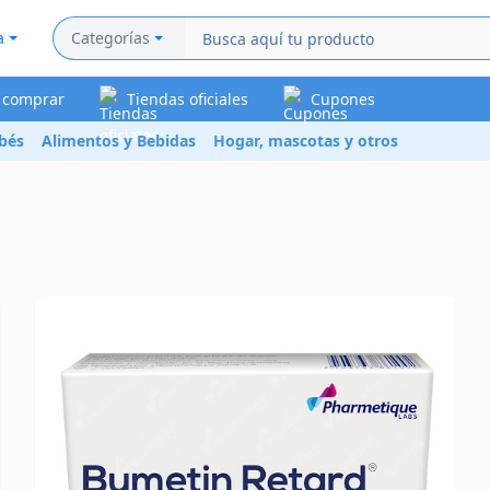
a
Categorías
a comprar
Tiendas oficiales
Cupones
bés
Alimentos y Bebidas
Hogar, mascotas y otros