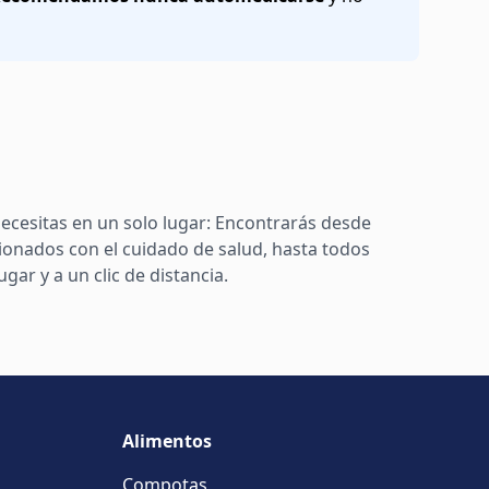
ecesitas en un solo lugar: Encontrarás desde
ionados con el cuidado de salud, hasta todos
ar y a un clic de distancia.
Alimentos
Compotas