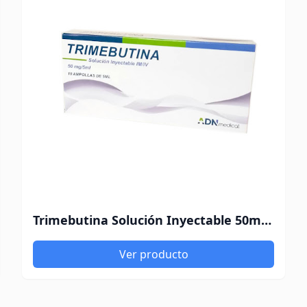
Trimebutina Solución Inyectable 50mg/5ml x 1 Ampolla ADN Medical
Ver producto