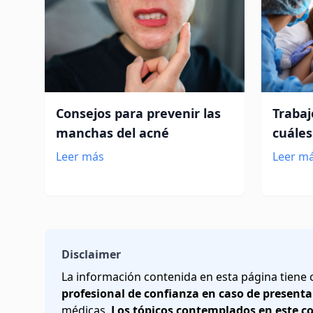
Consejos para prevenir las
Trabaj
manchas del acné
cuáles
Leer más
Leer m
Disclaimer
La información contenida en esta página tiene
profesional de confianza en caso de presenta
médicas.
Los tópicos contemplados en este c