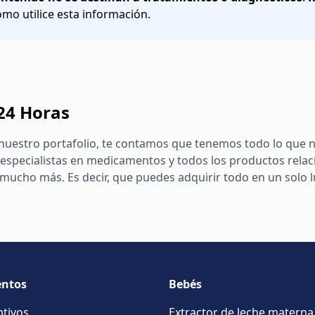
o utilice esta información.
 24 Horas
nuestro portafolio, te contamos que tenemos todo lo que n
especialistas en medicamentos y todos los productos relac
ucho más. Es decir, que puedes adquirir todo en un solo lug
ntos
Bebés
ptivos
Extractor de leche materna