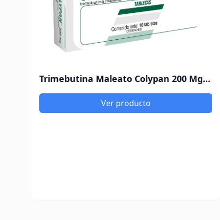
Trimebutina Maleato Colypan 200 Mg X 10 Tabletas
Ver producto