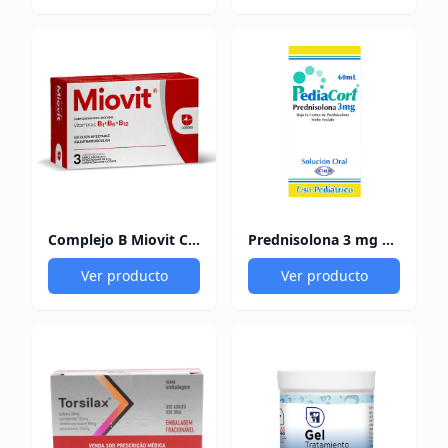
Complejo B Miovit Cofasa
Prednisolona 3 mg Pediacort
Ver producto
Ver producto