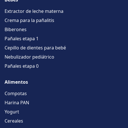
Extractor de leche materna
Crema para la pañalitis
Biberones
Pañales etapa 1
Cepillo de dientes para bebé
Nebulizador pediátrico
Pañales etapa 0
Alimentos
Compotas
Harina PAN
Yogurt
Cereales