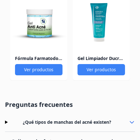
Fórmula Farmatodo Gel Anti Acne 30Gr
Gel Limpiador Ducray Keracnyl Acné Tubo x 200 ml
Ver productos
Ver productos
Preguntas frecuentes
¿Qué tipos de manchas del acné existen?