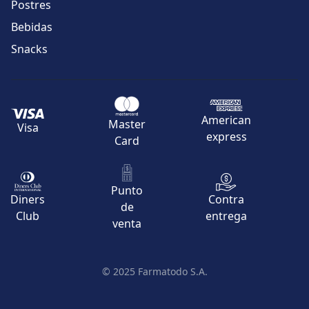
Postres
Bebidas
Snacks
American
Master
Visa
express
Card
Punto
Contra
Diners
de
entrega
Club
venta
© 2025 Farmatodo S.A.