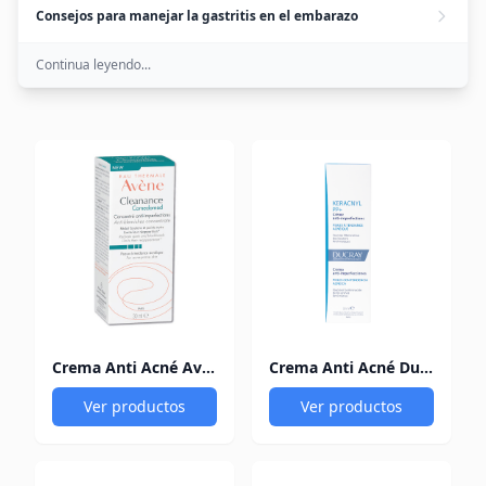
Consejos para manejar la gastritis en el embarazo
Continua leyendo...
Crema Anti Acné Avene Cleanance Comedomed Frasco x 30 ml
Crema Anti Acné Ducray Keracnyl PP Frasco x 30 ml
Ver productos
Ver productos