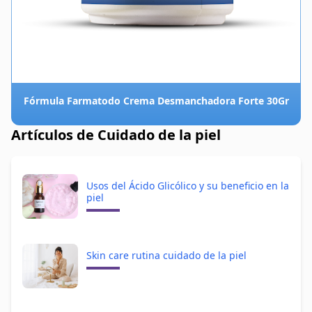
Fórmula Farmatodo Crema Desmanchadora Forte 30Gr
Artículos de Cuidado de la piel
Usos del Ácido Glicólico y su beneficio en la
piel
Skin care rutina cuidado de la piel