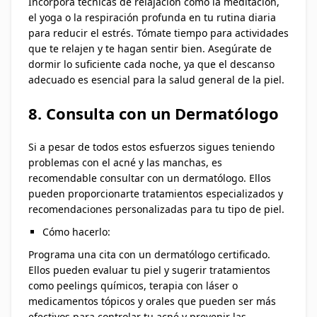
Incorpora técnicas de relajación como la meditación,
el yoga o la respiración profunda en tu rutina diaria
para reducir el estrés. Tómate tiempo para actividades
que te relajen y te hagan sentir bien. Asegúrate de
dormir lo suficiente cada noche, ya que el descanso
adecuado es esencial para la salud general de la piel.
8. Consulta con un Dermatólogo
Si a pesar de todos estos esfuerzos sigues teniendo
problemas con el acné y las manchas, es
recomendable consultar con un dermatólogo. Ellos
pueden proporcionarte tratamientos especializados y
recomendaciones personalizadas para tu tipo de piel.
Cómo hacerlo:
Programa una cita con un dermatólogo certificado.
Ellos pueden evaluar tu piel y sugerir tratamientos
como peelings químicos, terapia con láser o
medicamentos tópicos y orales que pueden ser más
efectivos para controlar tu acné y prevenir las