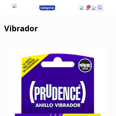
1
Categorías
Vibrador