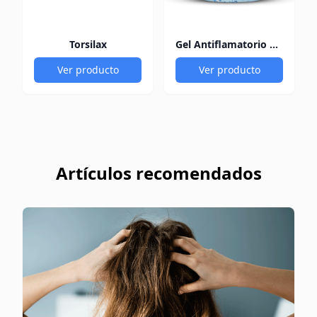
Torsilax
Gel Antiflamatorio 60Gr
Ver producto
Ver producto
Artículos recomendados