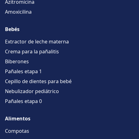
Azitromicina
Amoxicilina
Bebés
Extractor de leche materna
Crema para la pañalitis
Biberones
Pañales etapa 1
Cepillo de dientes para bebé
Nebulizador pediátrico
Pañales etapa 0
Alimentos
Compotas