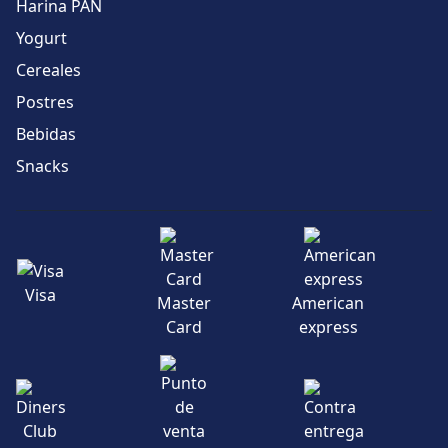
Harina PAN
Yogurt
Cereales
Postres
Bebidas
Snacks
Visa
Master
American
Card
express